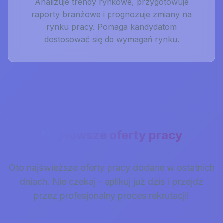
Analizuje trendy rynkowe, przygotowuje
raporty branżowe i prognozuje zmiany na
rynku pracy. Pomaga kandydatom
dostosować się do wymagań rynku.
Najnowsze oferty pracy
Oto najświeższe oferty pracy dodane w ostatnich
dniach. Nie czekaj - aplikuj już dziś i przejdź
przez profesjonalny proces rekrutacji!