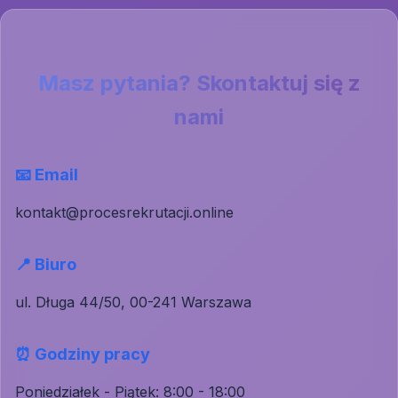
Masz pytania? Skontaktuj się z
nami
📧 Email
kontakt@procesrekrutacji.online
📍 Biuro
ul. Długa 44/50, 00-241 Warszawa
⏰ Godziny pracy
Poniedziałek - Piątek: 8:00 - 18:00