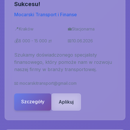
Sukcesu!
Mocarski Transport i Finanse
📍
💼
Kraków
Stacjonarna
💰
📅
8 000 - 15 000 zł
10.06.2026
Szukamy doświadczonego specjalisty
finansowego, który pomoże nam w rozwoju
naszej firmy w branży transportowej.
📧
mocarskitransport@gmail.com
Szczegóły
Aplikuj