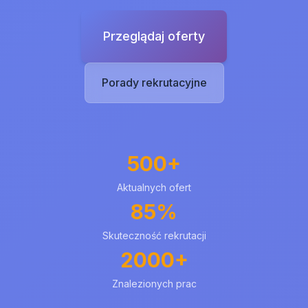
Przeglądaj oferty
Porady rekrutacyjne
500+
Aktualnych ofert
85%
Skuteczność rekrutacji
2000+
Znalezionych prac