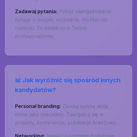
Zadawaj pytania:
Pokaż zaangażowanie
pytając o zespół, wyzwania, możliwości
rozwoju. To świadczy o Twoim
profesjonalizmie.
📊 Jak wyróżnić się spośród innych
kandydatów?
Personal branding:
Zbuduj spójną wizję
siebie jako specjalisty. Zaangażuj się w
projekty, konferencje, publikacje branżowe.
Networking:
Nawiązuj kontakty branżowe