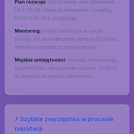
Plan rozwoju:
Określ swoje cele zawodowe
na 5 i 10 lat. Dobieraj stanowiska i projekty,
które Ci do nich przybliżają.
Mentoring:
Znajdź mentorów w swojej
branży. Ich doświadczenie pomoże Ci unikać
błędów i przyspieszy rozwój kariery.
Miękkie umiejętności:
Rozwijaj komunikację,
przywództwo, zarządzanie czasem. To klucz
do awansu na wyższe stanowiska.
⚡ Szybkie zwycięstwa w procesie
rekrutacji