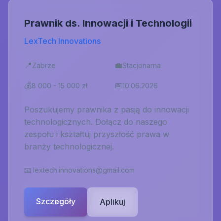
Prawnik ds. Innowacji i Technologii
LexTech Innovations
📍
💼
Zabrze
Stacjonarna
💰
📅
8 000 - 15 000 zł
10.06.2026
Poszukujemy prawnika z pasją do innowacji
technologicznych. Dołącz do naszego
zespołu i kształtuj przyszłość prawa w
branży technologicznej.
📧
lextech.innovations@gmail.com
Szczegóły
Aplikuj