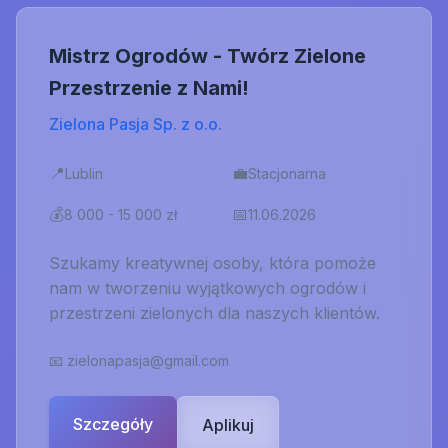
Mistrz Ogrodów - Twórz Zielone
Przestrzenie z Nami!
Zielona Pasja Sp. z o.o.
📍
💼
Lublin
Stacjonarna
💰
📅
8 000 - 15 000 zł
11.06.2026
Szukamy kreatywnej osoby, która pomoże
nam w tworzeniu wyjątkowych ogrodów i
przestrzeni zielonych dla naszych klientów.
📧
zielonapasja@gmail.com
Szczegóły
Aplikuj