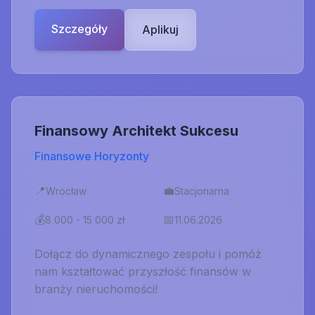
Szczegóły
Aplikuj
Finansowy Architekt Sukcesu
Finansowe Horyzonty
📍
💼
Wrocław
Stacjonarna
💰
📅
8 000 - 15 000 zł
11.06.2026
Dołącz do dynamicznego zespołu i pomóż
nam kształtować przyszłość finansów w
branży nieruchomości!