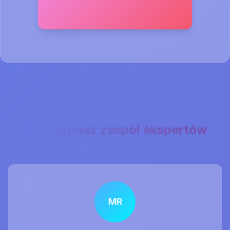
Poznaj nasz zespół ekspertów
MR