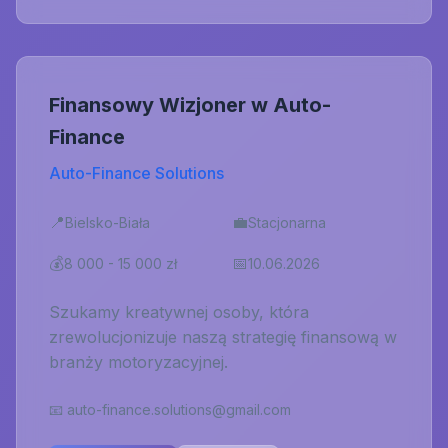
Finansowy Wizjoner w Auto-
Finance
Auto-Finance Solutions
📍
💼
Bielsko-Biała
Stacjonarna
💰
📅
8 000 - 15 000 zł
10.06.2026
Szukamy kreatywnej osoby, która
zrewolucjonizuje naszą strategię finansową w
branży motoryzacyjnej.
📧
auto-finance.solutions@gmail.com