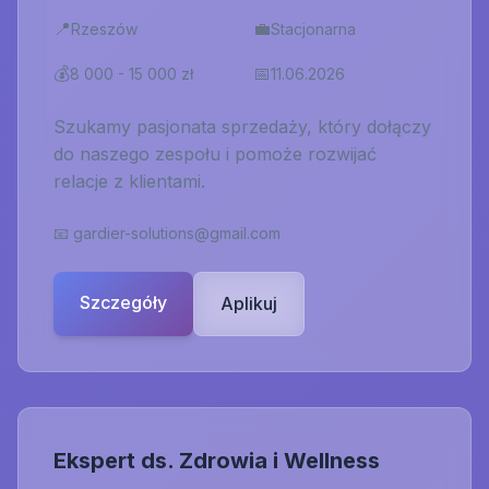
📍
💼
Rzeszów
Stacjonarna
💰
📅
8 000 - 15 000 zł
11.06.2026
Szukamy pasjonata sprzedaży, który dołączy
do naszego zespołu i pomoże rozwijać
relacje z klientami.
📧
gardier-solutions@gmail.com
Szczegóły
Aplikuj
Ekspert ds. Zdrowia i Wellness