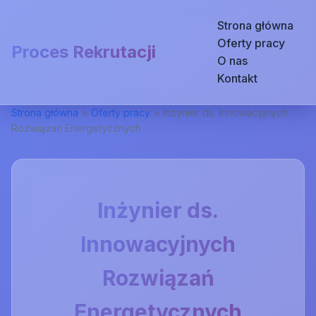
Strona główna
Oferty pracy
Proces Rekrutacji
O nas
Kontakt
Strona główna
>
Oferty pracy
>
Inżynier ds. Innowacyjnych
Rozwiązań Energetycznych
Inżynier ds.
Innowacyjnych
Rozwiązań
Energetycznych