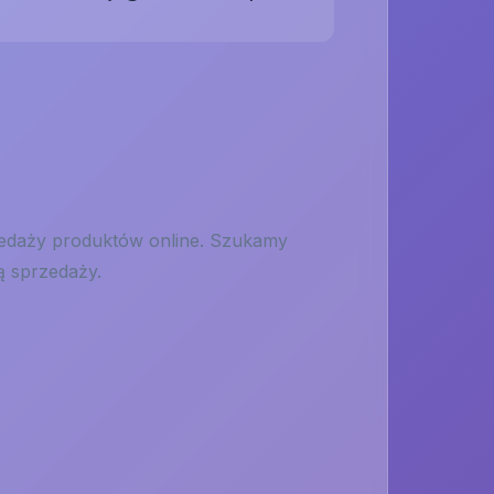
rzedaży produktów online. Szukamy
ą sprzedaży.