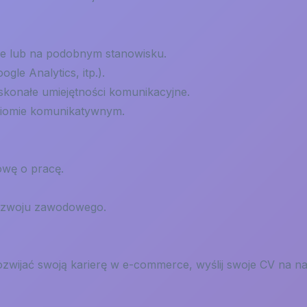
e lub na podobnym stanowisku.
gle Analytics, itp.).
skonałe umiejętności komunikacyjne.
oziomie komunikatywnym.
owę o pracę.
rozwoju zawodowego.
 rozwijać swoją karierę w e-commerce, wyślij swoje CV na na