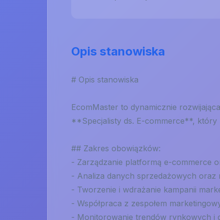
Opis stanowiska
# Opis stanowiska
EcomMaster to dynamicznie rozwijająca
**Specjalisty ds. E-commerce**, który
## Zakres obowiązków:
- Zarządzanie platformą e-commerce o
- Analiza danych sprzedażowych oraz 
- Tworzenie i wdrażanie kampanii mark
- Współpraca z zespołem marketingowym
- Monitorowanie trendów rynkowych i d