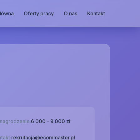
główna
Oferty pracy
O nas
Kontakt
nagrodzenie:
6 000 - 9 000 zł
takt:
rekrutacja@ecommaster.pl