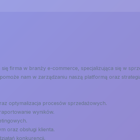
 się firma w branży e-commerce, specjalizująca się w sp
 pomoże nam w zarządzaniu naszą platformą oraz strategi
raz optymalizacja procesów sprzedażowych.
raportowanie wyników.
etingowych.
 oraz obsługi klienta.
ziałań konkurencji.