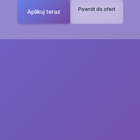
Powrót do ofert
Aplikuj teraz