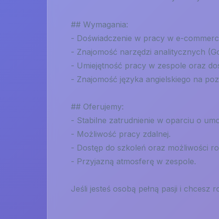
## Wymagania:
- Doświadczenie w pracy w e-commerc
- Znajomość narzędzi analitycznych (Goo
- Umiejętność pracy w zespole oraz do
- Znajomość języka angielskiego na p
## Oferujemy:
- Stabilne zatrudnienie w oparciu o um
- Możliwość pracy zdalnej.
- Dostęp do szkoleń oraz możliwości 
- Przyjazną atmosferę w zespole.
Jeśli jesteś osobą pełną pasji i chcesz