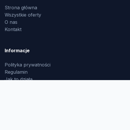
Strona główna
Wszystkie oferty
O nas
Kontakt
Informacje
Polityka prywatności
Regulamin
Jak to działa
© 2026 Proces Rekrutacji. Wszystkie prawa
zastrzeżone.