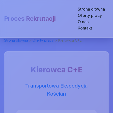
Strona główna
Oferty pracy
Proces Rekrutacji
O nas
Kontakt
Strona główna
>
Oferty pracy
>
Kierowca C+E
Kierowca C+E
Transportowa Ekspedycja
Kościan