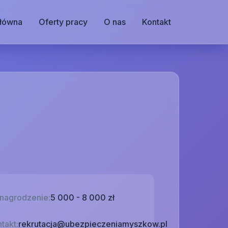
główna
Oferty pracy
O nas
Kontakt
nagrodzenie:
5 000 - 8 000 zł
takt:
rekrutacja@ubezpieczeniamyszkow.pl