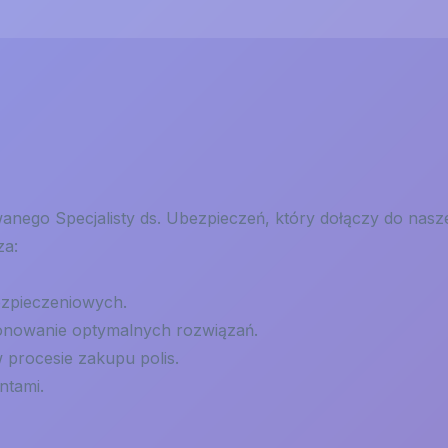
nego Specjalisty ds. Ubezpieczeń, który dołączy do nas
za:
ezpieczeniowych.
ponowanie optymalnych rozwiązań.
procesie zakupu polis.
ntami.