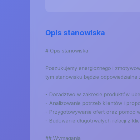
Opis stanowiska
# Opis stanowiska
Poszukujemy energicznego i zmotywowa
tym stanowisku będzie odpowiedzialna 
- Doradztwo w zakresie produktów ub
- Analizowanie potrzeb klientów i pro
- Przygotowywanie ofert oraz pomoc w 
- Budowanie długotrwałych relacji z klie
## Wymagania