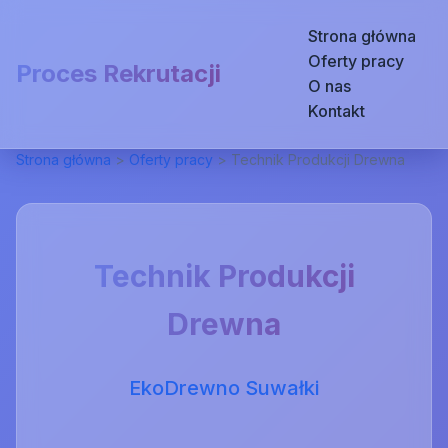
Strona główna
Oferty pracy
Proces Rekrutacji
O nas
Kontakt
Strona główna
>
Oferty pracy
>
Technik Produkcji Drewna
Technik Produkcji
Drewna
EkoDrewno Suwałki