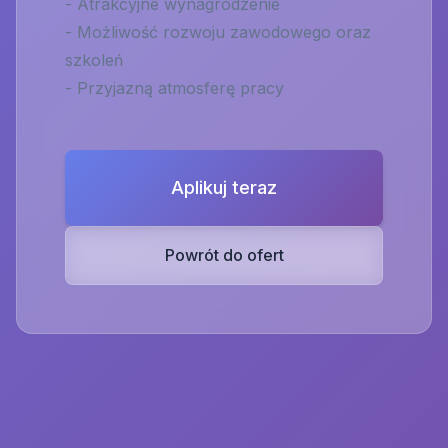
- Atrakcyjne wynagrodzenie
- Możliwość rozwoju zawodowego oraz
szkoleń
- Przyjazną atmosferę pracy
Aplikuj teraz
Powrót do ofert