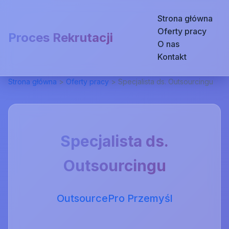
Strona główna
Oferty pracy
Proces Rekrutacji
O nas
Kontakt
Strona główna
>
Oferty pracy
>
Specjalista ds. Outsourcingu
Specjalista ds.
Outsourcingu
OutsourcePro Przemyśl