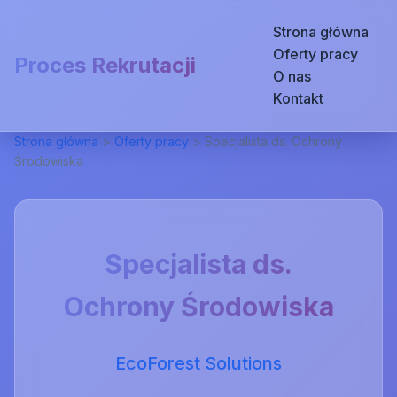
Strona główna
Oferty pracy
Proces Rekrutacji
O nas
Kontakt
Strona główna
>
Oferty pracy
>
Specjalista ds. Ochrony
Środowiska
Specjalista ds.
Ochrony Środowiska
EcoForest Solutions