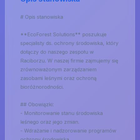
# Opis stanowiska
**EcoForest Solutions** poszukuje
specjalisty ds. ochrony środowiska, który
dołączy do naszego zespołu w
Raciborzu. W naszej firmie zajmujemy się
zrównoważonym zarządzaniem
zasobami leśnymi oraz ochroną
bioróżnorodności.
## Obowiązki:
- Monitorowanie stanu środowiska
leśnego oraz jego zmian.
- Wdrażanie i nadzorowanie programów
ochrony środowiska.