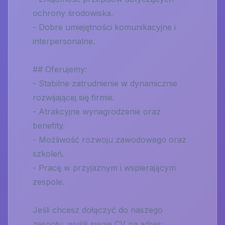
ochrony środowiska.
- Dobre umiejętności komunikacyjne i
interpersonalne.
## Oferujemy:
- Stabilne zatrudnienie w dynamicznie
rozwijającej się firmie.
- Atrakcyjne wynagrodzenie oraz
benefity.
- Możliwość rozwoju zawodowego oraz
szkoleń.
- Pracę w przyjaznym i wspierającym
zespole.
Jeśli chcesz dołączyć do naszego
zespołu, wyślij swoje CV na adres: