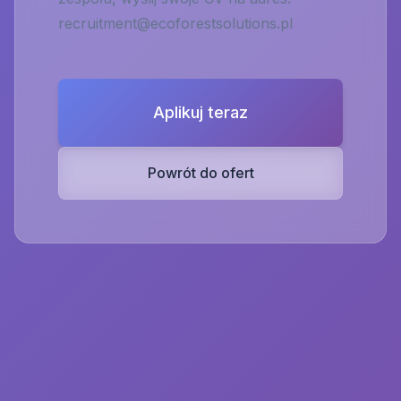
recruitment@ecoforestsolutions.pl
Aplikuj teraz
Powrót do ofert