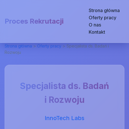
Strona główna
Oferty pracy
Proces Rekrutacji
O nas
Kontakt
Strona główna
>
Oferty pracy
>
Specjalista ds. Badań i
Rozwoju
Specjalista ds. Badań
i Rozwoju
InnoTech Labs