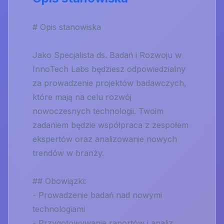
# Opis stanowiska
Jako Specjalista ds. Badań i Rozwoju w
InnoTech Labs będziesz odpowiedzialny
za prowadzenie projektów badawczych,
które mają na celu rozwój
nowoczesnych technologii. Twoim
zadaniem będzie współpraca z zespołem
ekspertów oraz analizowanie nowych
trendów w branży.
## Obowiązki:
- Prowadzenie badań nad nowymi
technologiami
- Przygotowywanie raportów i analiz