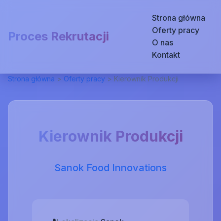
Strona główna
Oferty pracy
Proces Rekrutacji
O nas
Kontakt
Strona główna
>
Oferty pracy
>
Kierownik Produkcji
Kierownik Produkcji
Sanok Food Innovations