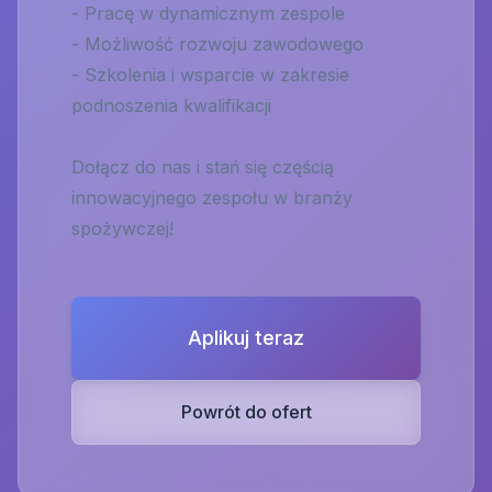
- Pracę w dynamicznym zespole
- Możliwość rozwoju zawodowego
- Szkolenia i wsparcie w zakresie
podnoszenia kwalifikacji
Dołącz do nas i stań się częścią
innowacyjnego zespołu w branży
spożywczej!
Aplikuj teraz
Powrót do ofert