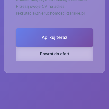
Prześlij swoje CV na adres:
rekrutacja@nieruchomosci-zarskie.pl
Aplikuj teraz
Powrót do ofert