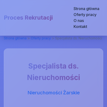
Strona główna
Oferty pracy
Proces Rekrutacji
O nas
Kontakt
Strona główna
>
Oferty pracy
>
Specjalista ds. Nieruchomości
Specjalista ds.
Nieruchomości
Nieruchomości Żarskie