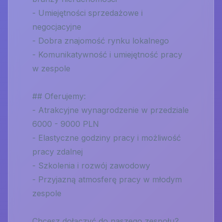
- Umiejętności sprzedażowe i
negocjacyjne
- Dobra znajomość rynku lokalnego
- Komunikatywność i umiejętność pracy
w zespole
## Oferujemy:
- Atrakcyjne wynagrodzenie w przedziale
6000 - 9000 PLN
- Elastyczne godziny pracy i możliwość
pracy zdalnej
- Szkolenia i rozwój zawodowy
- Przyjazną atmosferę pracy w młodym
zespole
Chcesz dołączyć do naszego zespołu?