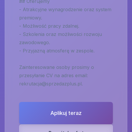
## Oferujemy
- Atrakcyjne wynagrodzenie oraz system
premiowy.
- Możliwość pracy zdalnej.
- Szkolenia oraz możliwości rozwoju
zawodowego.
- Przyjazną atmosferę w zespole.
Zainteresowane osoby prosimy o
przesyłanie CV na adres email:
rekrutacja@sprzedazplus.pl
.
Aplikuj teraz