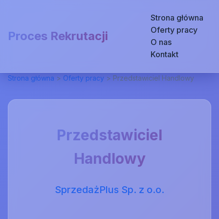
Strona główna
Oferty pracy
Proces Rekrutacji
O nas
Kontakt
Strona główna
>
Oferty pracy
>
Przedstawiciel Handlowy
Przedstawiciel
Handlowy
SprzedażPlus Sp. z o.o.