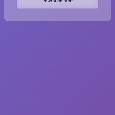
Powrót do ofert