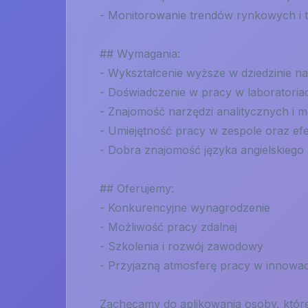
- Monitorowanie trendów rynkowych i 
## Wymagania:
- Wykształcenie wyższe w dziedzinie n
- Doświadczenie w pracy w laboratori
- Znajomość narzędzi analitycznych i
- Umiejętność pracy w zespole oraz ef
- Dobra znajomość języka angielskiego
## Oferujemy:
- Konkurencyjne wynagrodzenie
- Możliwość pracy zdalnej
- Szkolenia i rozwój zawodowy
- Przyjazną atmosferę pracy w innowa
Zachęcamy do aplikowania osoby, które