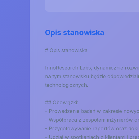
Opis stanowiska
# Opis stanowiska
InnoResearch Labs, dynamicznie rozwija
na tym stanowisku będzie odpowiedzia
technologicznych.
## Obowiązki:
- Prowadzenie badań w zakresie nowych
- Współpraca z zespołem inżynierów 
- Przygotowywanie raportów oraz doku
- Udział w spotkaniach z klientami i p