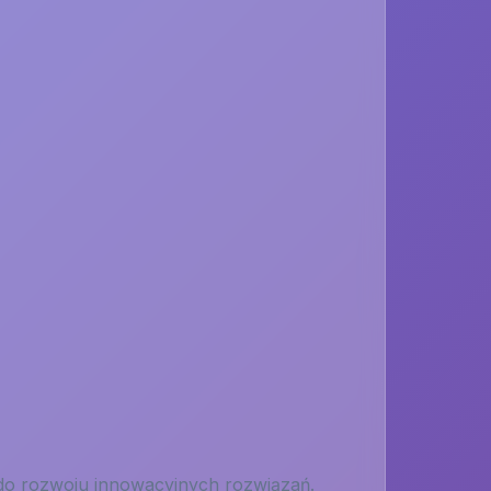
 do rozwoju innowacyjnych rozwiązań.