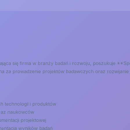
jąca się firma w branży badań i rozwoju, poszukuje **Spe
lna za prowadzenie projektów badawczych oraz rozwijanie
 technologii i produktów
oraz naukowców
mentacji projektowej
rezentacja wyników badań