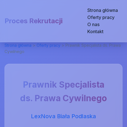
Strona główna
Oferty pracy
Proces Rekrutacji
O nas
Kontakt
Strona główna
>
Oferty pracy
>
Prawnik Specjalista ds. Prawa
Cywilnego
Prawnik Specjalista
ds. Prawa Cywilnego
LexNova Biała Podlaska