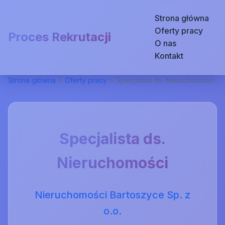
Strona główna
Oferty pracy
Proces Rekrutacji
O nas
Kontakt
Strona główna
>
Oferty pracy
>
Specjalista ds. Nieruchomości
Specjalista ds.
Nieruchomości
Nieruchomości Bartoszyce Sp. z
o.o.