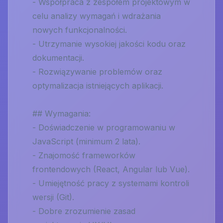
- Współpraca z zespołem projektowym w
celu analizy wymagań i wdrażania
nowych funkcjonalności.
- Utrzymanie wysokiej jakości kodu oraz
dokumentacji.
- Rozwiązywanie problemów oraz
optymalizacja istniejących aplikacji.
## Wymagania:
- Doświadczenie w programowaniu w
JavaScript (minimum 2 lata).
- Znajomość frameworków
frontendowych (React, Angular lub Vue).
- Umiejętność pracy z systemami kontroli
wersji (Git).
- Dobre zrozumienie zasad