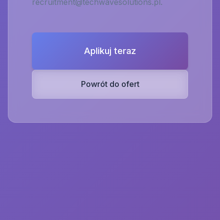
recruitment@techwavesolutions.pl
.
Aplikuj teraz
Powrót do ofert