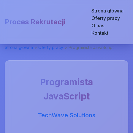
Strona główna
Oferty pracy
Proces Rekrutacji
O nas
Kontakt
Strona główna
>
Oferty pracy
>
Programista JavaScript
Programista
JavaScript
TechWave Solutions