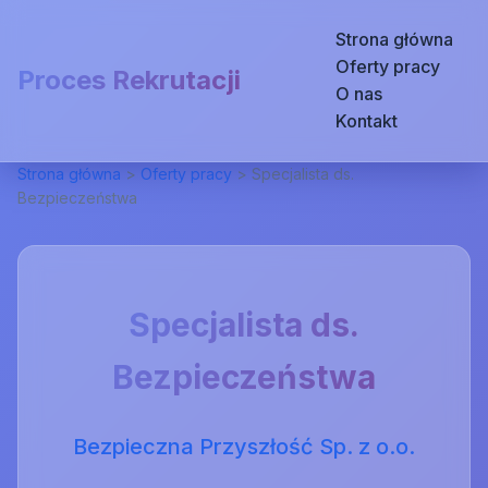
Strona główna
Oferty pracy
Proces Rekrutacji
O nas
Kontakt
Strona główna
>
Oferty pracy
>
Specjalista ds.
Bezpieczeństwa
Specjalista ds.
Bezpieczeństwa
Bezpieczna Przyszłość Sp. z o.o.