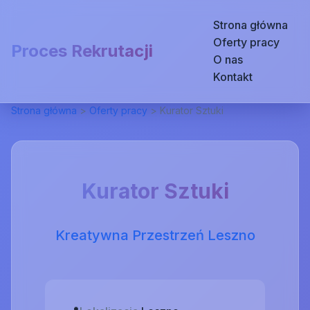
Strona główna
Oferty pracy
Proces Rekrutacji
O nas
Kontakt
Strona główna
>
Oferty pracy
>
Kurator Sztuki
Kurator Sztuki
Kreatywna Przestrzeń Leszno