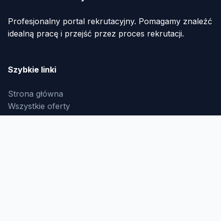
Profesjonalny portal rekrutacyjny. Pomagamy znaleźć
idealną pracę i przejść przez proces rekrutacji.
Szybkie linki
Strona główna
Wszystkie oferty
O nas
Kontakt
Informacje
Polityka prywatności
Regulamin
Jak to działa