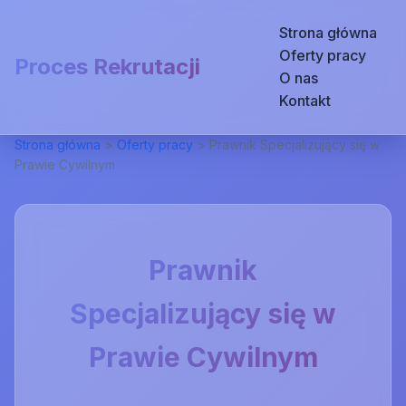
Strona główna
Oferty pracy
Proces Rekrutacji
O nas
Kontakt
Strona główna
>
Oferty pracy
>
Prawnik Specjalizujący się w
Prawie Cywilnym
Prawnik
Specjalizujący się w
Prawie Cywilnym