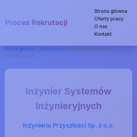
Strona główna
Oferty pracy
Proces Rekrutacji
O nas
Kontakt
Strona główna
>
Oferty pracy
>
Inżynier Systemów
Inżynieryjnych
Inżynier Systemów
Inżynieryjnych
Inżynieria Przyszłości Sp. z o.o.