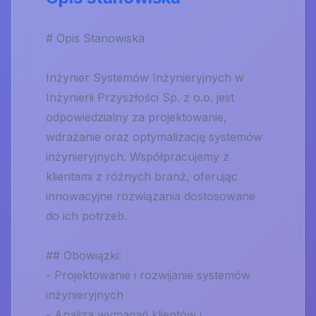
# Opis Stanowiska
Inżynier Systemów Inżynieryjnych w
Inżynierii Przyszłości Sp. z o.o. jest
odpowiedzialny za projektowanie,
wdrażanie oraz optymalizację systemów
inżynieryjnych. Współpracujemy z
klientami z różnych branż, oferując
innowacyjne rozwiązania dostosowane
do ich potrzeb.
## Obowiązki:
- Projektowanie i rozwijanie systemów
inżynieryjnych
- Analiza wymagań klientów i