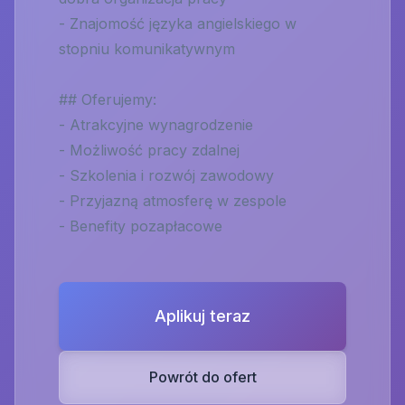
- Znajomość języka angielskiego w
stopniu komunikatywnym
## Oferujemy:
- Atrakcyjne wynagrodzenie
- Możliwość pracy zdalnej
- Szkolenia i rozwój zawodowy
- Przyjazną atmosferę w zespole
- Benefity pozapłacowe
Aplikuj teraz
Powrót do ofert