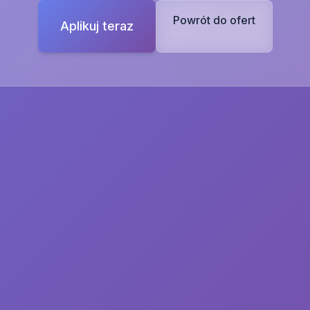
Powrót do ofert
Aplikuj teraz