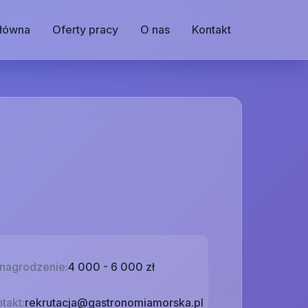
główna
Oferty pracy
O nas
Kontakt
nagrodzenie:
4 000 - 6 000 zł
takt:
rekrutacja@gastronomiamorska.pl