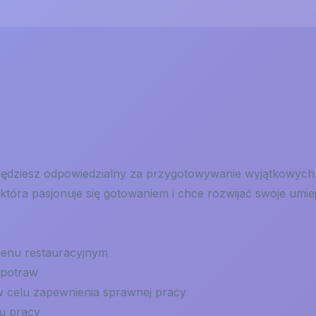
ędziesz odpowiedzialny za przygotowywanie wyjątkowych 
która pasjonuje się gotowaniem i chce rozwijać swoje umi
menu restauracyjnym
 potraw
 celu zapewnienia sprawnej pracy
u pracy