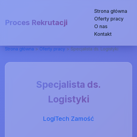
Strona główna
Oferty pracy
Proces Rekrutacji
O nas
Kontakt
Strona główna
>
Oferty pracy
>
Specjalista ds. Logistyki
Specjalista ds.
Logistyki
LogiTech Zamość