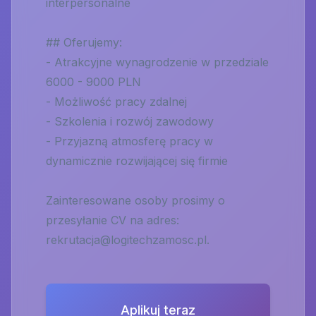
interpersonalne
## Oferujemy:
- Atrakcyjne wynagrodzenie w przedziale
6000 - 9000 PLN
- Możliwość pracy zdalnej
- Szkolenia i rozwój zawodowy
- Przyjazną atmosferę pracy w
dynamicznie rozwijającej się firmie
Zainteresowane osoby prosimy o
przesyłanie CV na adres:
rekrutacja@logitechzamosc.pl
.
Aplikuj teraz