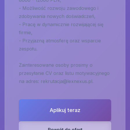
8000 - 12000 PLN,
- Możliwość rozwoju zawodowego i
zdobywania nowych doświadczeń,
- Pracę w dynamicznie rozwijającej się
firmie,
- Przyjazną atmosferę oraz wsparcie
zespołu.
Zainteresowane osoby prosimy o
przesyłanie CV oraz listu motywacyjnego
na adres:
rekrutacja@lexnexus.pl
.
Aplikuj teraz
Powrót do ofert