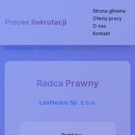
Strona główna
Oferty pracy
Proces Rekrutacji
O nas
Kontakt
Strona główna
>
Oferty pracy
>
Radca Prawny
Radca Prawny
LexNexus Sp. z o.o.