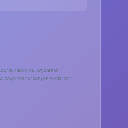
Koordynatora ds. Wydarzeń
ealizację różnorodnych wydarzeń