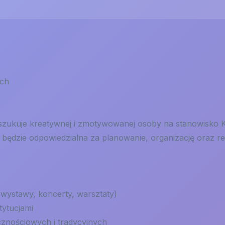
ych
oszukuje kreatywnej i zmotywowanej osoby na stanowisko 
 będzie odpowiedzialna za planowanie, organizację oraz r
(wystawy, koncerty, warsztaty)
tytucjami
znościowych i tradycyjnych