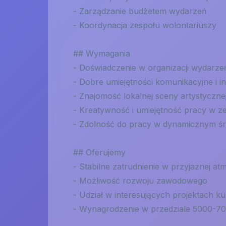
- Zarządzanie budżetem wydarzeń
- Koordynacja zespołu wolontariuszy
## Wymagania
- Doświadczenie w organizacji wydarze
- Dobre umiejętności komunikacyjne i i
- Znajomość lokalnej sceny artystyczne
- Kreatywność i umiejętność pracy w z
- Zdolność do pracy w dynamicznym ś
## Oferujemy
- Stabilne zatrudnienie w przyjaznej at
- Możliwość rozwoju zawodowego
- Udział w interesujących projektach ku
- Wynagrodzenie w przedziale 5000-7