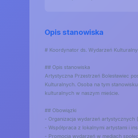
Opis stanowiska
# Koordynator ds. Wydarzeń Kulturaln
## Opis stanowiska
Artystyczna Przestrzeń Bolesławiec p
Kulturalnych. Osoba na tym stanowisku
kulturalnych w naszym mieście.
## Obowiązki
- Organizacja wydarzeń artystycznych 
- Współpraca z lokalnymi artystami i ins
- Promocja wydarzeń w mediach społec