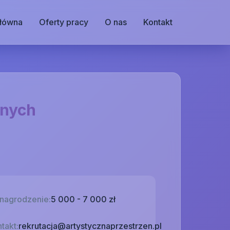
główna
Oferty pracy
O nas
Kontakt
lnych
nagrodzenie:
5 000 - 7 000 zł
takt:
rekrutacja@artystycznaprzestrzen.pl