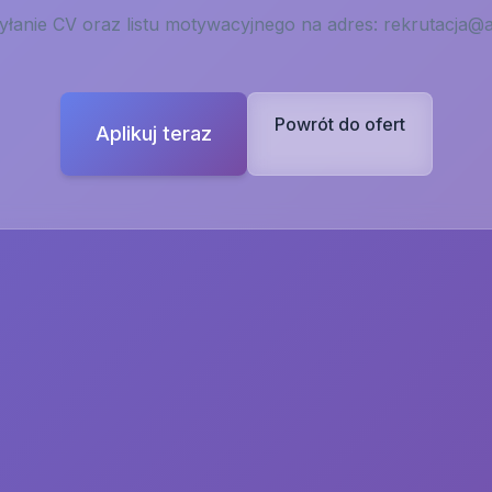
łanie CV oraz listu motywacyjnego na adres:
rekrutacja@a
Powrót do ofert
Aplikuj teraz