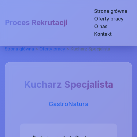
Strona główna
Oferty pracy
Proces Rekrutacji
O nas
Kontakt
Strona główna
>
Oferty pracy
>
Kucharz Specjalista
Kucharz Specjalista
GastroNatura