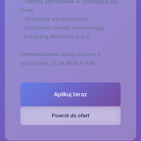
- Stabilne zatrudnienie w rozwijającej się
firmie
- Atrakcyjne wynagrodzenie
- Możliwość rozwoju zawodowego
- Przyjazną atmosferę pracy
Zainteresowane osoby prosimy o
przesyłanie CV na adres e-mail.
Aplikuj teraz
Powrót do ofert