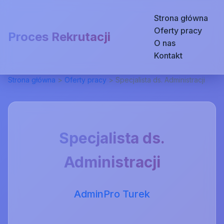
Strona główna
Oferty pracy
Proces Rekrutacji
O nas
Kontakt
Strona główna
>
Oferty pracy
>
Specjalista ds. Administracji
Specjalista ds.
Administracji
AdminPro Turek